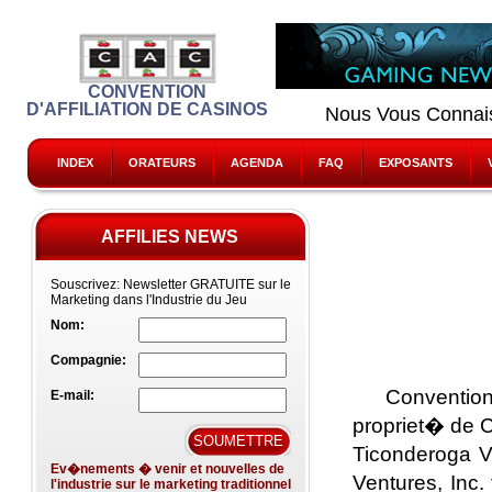
CONVENTION
D'AFFILIATION DE CASINOS
Nous Vous Conna
INDEX
ORATEURS
AGENDA
FAQ
EXPOSANTS
AFFILIES NEWS
Souscrivez:
Newsletter GRATUITE sur le
Marketing dans l'Industrie du Jeu
Nom:
Compagnie:
Conventio
E-mail:
propriet� de C
Ticonderoga V
Ev�nements � venir et nouvelles de
Ventures, Inc.
l'industrie sur le marketing traditionnel