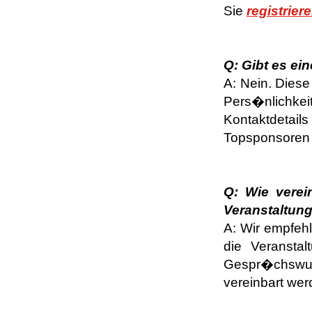
Sie
registrier
Q: Gibt es ei
A: Nein. Diese
Pers�nlichk
Kontaktdetail
Topsponsoren e
Q: Wie verei
Veranstaltun
A: Wir empfeh
die Veranstal
Gespr�chswun
vereinbart wer