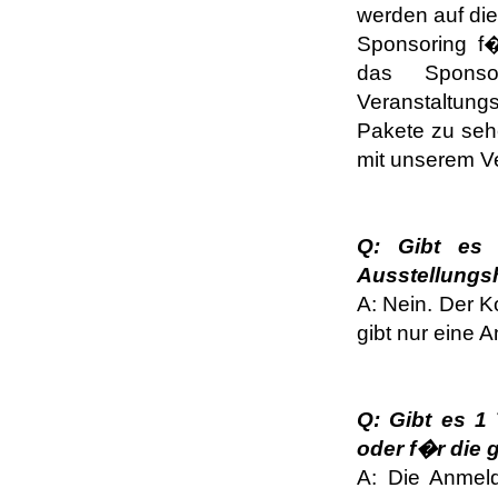
werden auf die
Sponsoring f
das Sponso
Veranstaltung
Pakete zu seh
mit unserem Ve
Q: Gibt es 
Ausstellungsh
A: Nein. Der K
gibt nur eine
Q: Gibt es 1
oder f�r die 
A: Die Anmeld