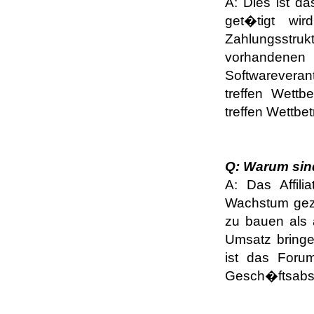
A: Dies ist d
get�tigt wir
Zahlungsstruk
vorhanden
Softwareverant
treffen Wettb
treffen Wettbet
Q: Warum sind
A: Das Affili
Wachstum geze
zu bauen als 
Umsatz bringe
ist das Forum
Gesch�ftsabs