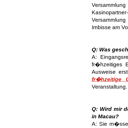
Versammlung A
Kasinopartner
Versammlung 
Imbisse am Vo
Q: Was geschi
A: Eingangsre
fr�hzeitiges 
Ausweise ers
fr�hzeitige O
Veranstaltung.
Q: Wird mir d
in Macau?
A: Sie m�ssen 