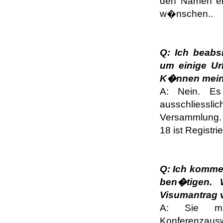
den Namen ei
w�nschen..
Q: Ich beabs
um einige Ur
K�nnen meine
A: Nein. Es
ausschliess
Versammlung. S
18 ist Registr
Q: Ich komme
ben�tigen. 
Visumantrag 
A: Sie m�
Konferenzaus