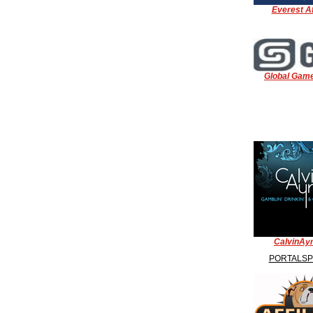
Everest Af
Global Game
CalvinAy
PORTALS